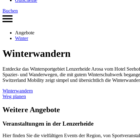
Gutscheine
Buchen
Angebote
Winter
Winterwandern
Entdecke das Wintersportgebiet Lenzerheide Arosa vom Hotel Seehof au
Spazier- und Wanderwegen, die mit gutem Winterschuhwerk begang
Switzerland Mobility zeigt simpel und übersichtlich die Winterwande
Winterwandern
Weg planen
Weitere Angebote
Veranstaltungen in der Lenzerheide
Hier finden Sie die vielfältigen Events der Region, von Sportveransta