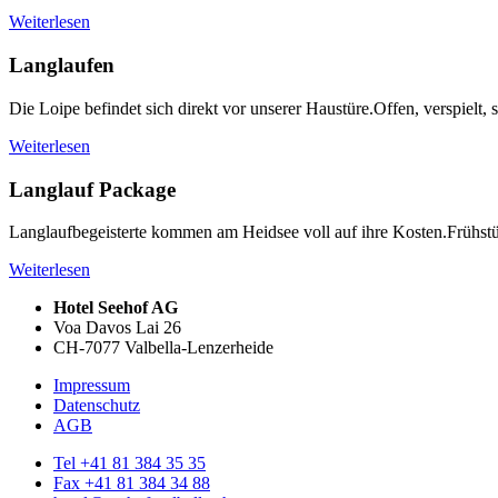
Weiterlesen
Langlaufen
Die Loipe befindet sich direkt vor unserer Haustüre.Offen, verspielt, st
Weiterlesen
Langlauf Package
Langlaufbegeisterte kommen am Heidsee voll auf ihre Kosten.Frühstüc
Weiterlesen
Hotel Seehof AG
Voa Davos Lai 26
CH-7077 Valbella-Lenzerheide
Impressum
Datenschutz
AGB
Tel +41 81 384 35 35
Fax +41 81 384 34 88