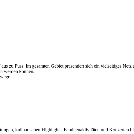
s zu Fuss. Im gesamten Gebiet präsentiert sich ein vielseitiges Netz a
en werden können.
rwege.
ltungen, kulinarischen Highlights, Familienaktivitäten und Konzerten b